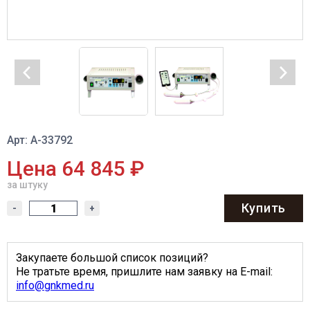
Арт: А-33792
Цена 64 845 ₽
за штуку
Купить
-
+
Закупаете большой список позиций?
Не тратьте время, пришлите нам заявку на E-mail:
info@gnkmed.ru