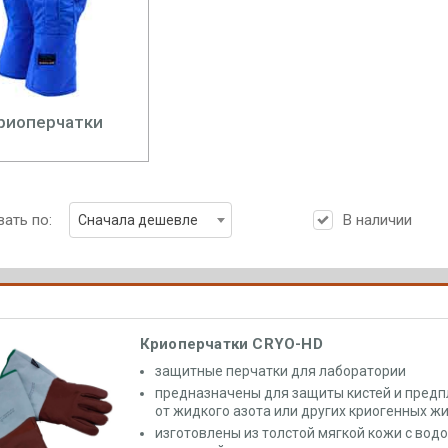
риоперчатки
ать по:
В наличии
Сначала дешевле
Криоперчатки CRYO-HD
защитные
перчатки
для лаборатории
предназначены для защиты кистей и предп
от жидкого азота или других криогенных ж
изготовлены из толстой мягкой кожи с во