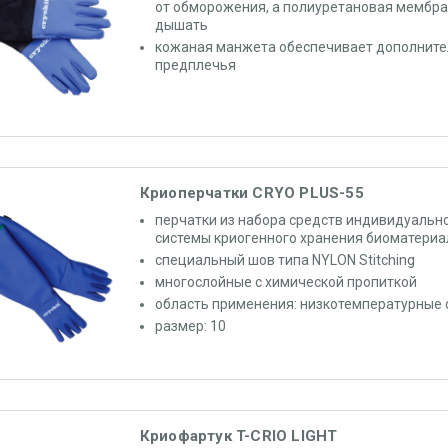
от обморожения, а полиуретановая мембра
дышать
кожаная манжета обеспечивает дополнит
предплечья
Криоперчатки CRYO PLUS-55
перчатки из набора средств индивидуальн
системы криогенного хранения биоматериа
специальный шов типа NYLON Stitching
многослойные с химической пропиткой
область применения: низкотемпературные
размер: 10
Криофартук T-CRIO LIGHT