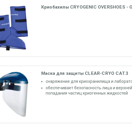
Криобахилы CRYOGENIC OVERSHOES - 
Маска для защиты CLEAR-CRYO CAT.3
снаряжение для криохранилища и лаборат
обеспечивает безопасность лица и верхней
попадания частиц криогенных жидкостей