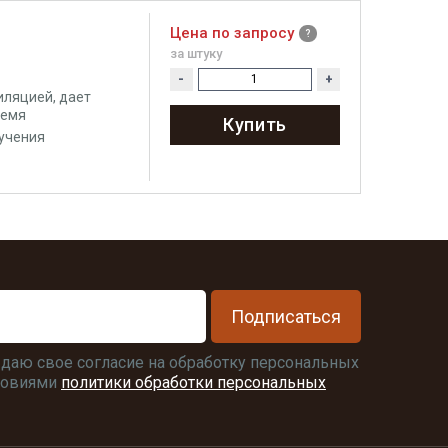
Цена по запросу
за штуку
-
+
иляцией, дает
ремя
Купить
учения
Подписаться
я даю свое согласие на обработку персональных
словиями
политики обработки персональных