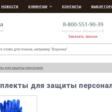
НОВОСТИ
КЛИЕНТАМ
КОНТАКТЫ
ВЫБОР ГОР
ка
лей
Бесплатные звонки по РФ
Заказать звонок
ты для защиты персонала
плекты для защиты персона