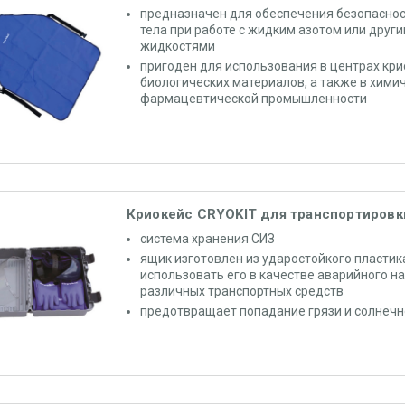
предназначен для обеспечения безопаснос
тела при работе с жидким азотом или друг
жидкостями
пригоден для использования в центрах кр
биологических материалов, а также в хими
фармацевтической промышленности
Криокейс CRYOKIT для транспортировк
система хранения СИЗ
ящик изготовлен из ударостойкого пластика
использовать его в качестве аварийного на
различных транспортных средств
предотвращает попадание грязи и солнечн