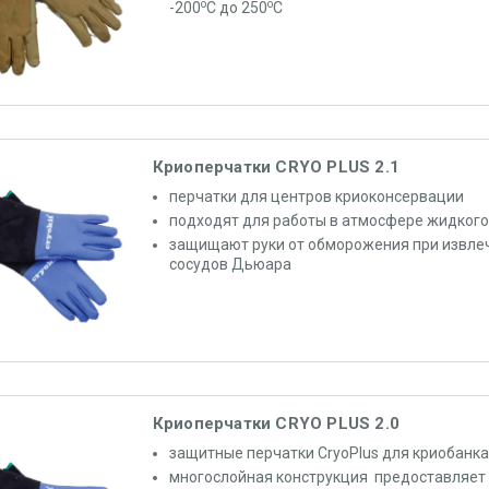
о
о
-200
С до 250
С
Криоперчатки CRYO PLUS 2.1
перчатки
для центров криоконсервации
подходят для работы в атмосфере жидкого
защищают руки от обморожения при извлеч
сосудов Дьюара
Криоперчатки CRYO PLUS 2.0
защитные перчатки CryoPlus для криобанка
многослойная конструкция предоставляет