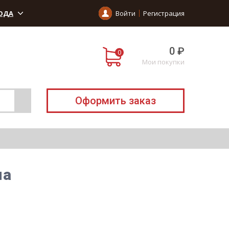
ОДА
Войти
Регистрация
0 ₽
Мои покупки
Оформить заказ
ла