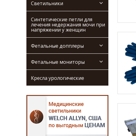
Светильники
Синтетические петли для
лечения недержания мочи при
напряжении у женщин
Фетальные допплеры
Фетальные мониторы
Кресла урологические