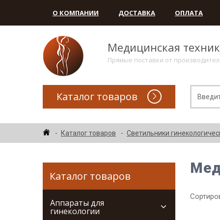
О КОМПАНИИ
ДОСТАВКА
ОПЛАТА
Медицинская техни
Прямые поставки от производите
Каталог товаров
Каталог товаров
Светильники гинекологичес
Мед
Каталог товаров
Сортиров
Аппараты для
гинекологии