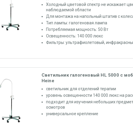
Холодный цветовой спектр не искажает ц
наблюдаемой области
Для монтажа на напольный штатив с коле
Тип лампы: галогеновая лампа
Потребляемая мощность: 50 Вт
Освещенность: 140 000 люкс
Фильтры: ультрафиолетовый, инфракрасн
Светильник галогеновый HL 5000 с мо
Heine
светильник для отделений терапии
уровень освещенности 140 000 люкс на рас
подходит для изучения небольших предмет
осмотров
универсальное крепление