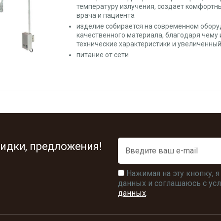
температуру излучения, создает комфортн
врача и пациента
изделие собирается на современном обору
качественного материала, благодаря чему
технические характеристики и увеличенный
питание от сети
идки, предложения!
Нажимая на эту кнопку, 
данных и соглашаюсь с у
данных
.