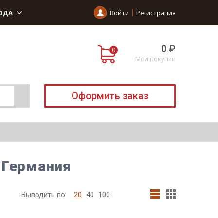
ОДА
Войти
Регистрация
0 ₽
Мои покупки
Оформить заказ
 Германия
Выводить по:
20
40
100