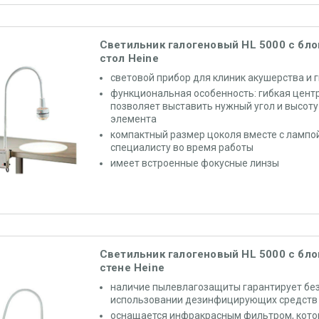
Светильник галогеновый HL 5000 с бло
стол Heine
световой прибор для клиник акушерства и 
функциональная особенность: гибкая центр
позволяет выставить нужный угол и высоту
элемента
компактный размер цоколя вместе с лампой
специалисту во время работы
имеет встроенные фокусные линзы
Светильник галогеновый HL 5000 с бло
стене Heine
наличие пылевлагозащиты гарантирует бе
использовании дезинфицирующих средств
оснащается инфракрасным фильтром, кото