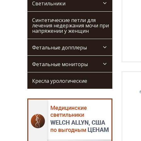
Светильники
Синтетические петли для
лечения недержания мочи при
напряжении у женщин
Фетальные допплеры
Фетальные мониторы
Кресла урологические