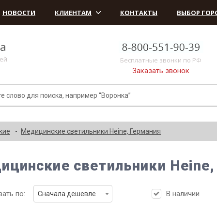
НОВОСТИ
КЛИЕНТАМ
КОНТАКТЫ
ВЫБОР ГОР
ка
лей
Бесплатные звонки по РФ
Заказать звонок
кие
Медицинские светильники Heine, Германия
ицинские светильники Heine,
ать по:
В наличии
Сначала дешевле