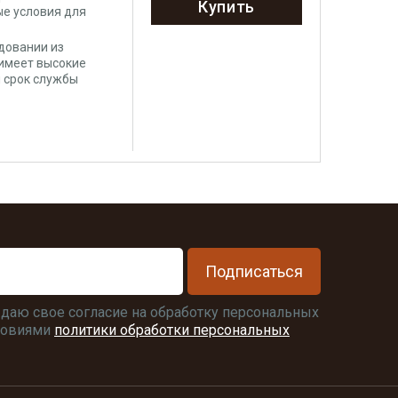
Купить
ые условия для
довании из
 имеет высокие
 срок службы
Подписаться
я даю свое согласие на обработку персональных
словиями
политики обработки персональных