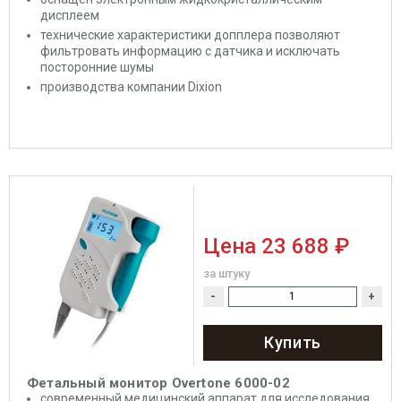
дисплеем
технические характеристики допплера позволяют
фильтровать информацию с датчика и исключать
посторонние шумы
производства компании Dixion
Цена
23 688 ₽
за штуку
-
+
Купить
Фетальный монитор Overtone 6000-02
современный медицинский аппарат для исследования