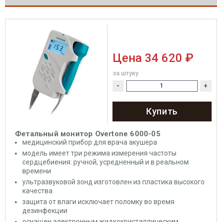
Цена
34 620 ₽
за штуку
-
+
Купить
Фетальный монитор Overtone 6000-05
медицинский прибор для врача акушера
модель имеет три режима измерения частоты
сердцебиения: ручной, усредненный и в реальном
времени
ультразвуковой зонд изготовлен из пластика высокого
качества
защита от влаги исключает поломку во время
дезинфекции
оснащен электронным жидкокристаллическим