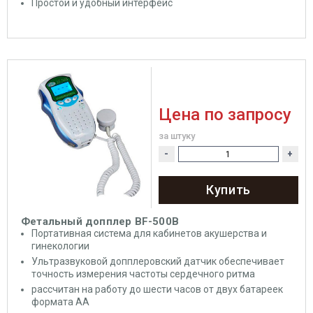
Простой и удобный интерфейс
Цена по запросу
за штуку
-
+
Купить
Фетальный допплер BF-500B
Портативная система для кабинетов акушерства и
гинекологии
Ультразвуковой допплеровский датчик обеспечивает
точность измерения частоты сердечного ритма
рассчитан на работу до шести часов от двух батареек
формата АА