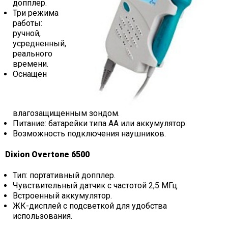
допплер.
Три режима
работы:
ручной,
усредненный,
реального
времени.
Оснащен
влагозащищенным зондом.
Питание: батарейки типа AA или аккумулятор.
Возможность подключения наушников.
Dixion Overtone 6500
Тип: портативный допплер.
Чувствительный датчик с частотой 2,5 МГц.
Встроенный аккумулятор.
ЖК-дисплей с подсветкой для удобства
использования.