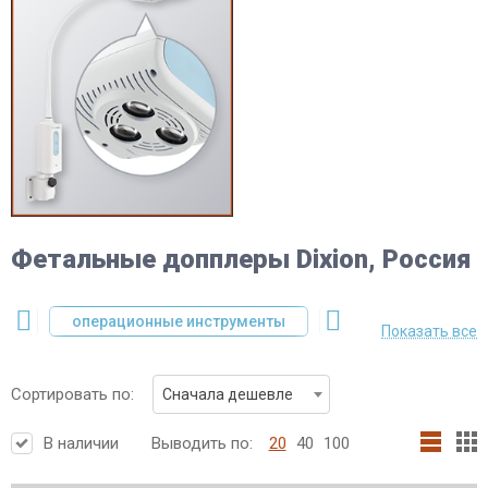
Фетальные допплеры Dixion, Россия
ии
операционные инструменты
системы УЗ терапи
Показать все
Сортировать по:
Сначала дешевле
В наличии
Выводить по:
20
40
100