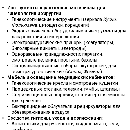
Инструменты и расходные материалы для
гинекологии и хирургии:
Гинекологические инструменты (зеркала
Куско
,
Фолькмана
, цитощетки, корнцанги)
Эндоскопическое оборудование и инструменты для
лапароскопии и гистероскопии
Электрохирургические приборы (коагуляторы,
биполярные пинцеты, электроды)
Одноразовые принадлежности: перчатки,
смотровые пеленки, простыни, бахилы
Специализированные наборы: акушерские, для
осмотра, урологические (
Юнона
,
Фемина
)
Мебель и оснащение медицинских кабинетов:
Гинекологические кресла и смотровые кушетки
Процедурные столики, тележки, тумбы, штативы
Стерилизационные коробки, контейнеры и емкости
для хранения
Бактерицидные облучатели и рециркуляторы для
обеззараживания воздуха
Средства гигиены, ухода и дезинфекции:
Антисептики для рук и кожи, жидкое мыло, гели,
салфетки