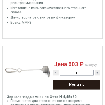
риск травмирования
Изготовлено из высококачественного стального
сплава
Двухстворчатое с винтовым фиксатором
Бренд: ММИЗ
Цена
803 ₽
за штуку
-
+
Купить
Зеркало-подъемник по Отто N 4,45x60
Применяется для оттеснения стенок во
время