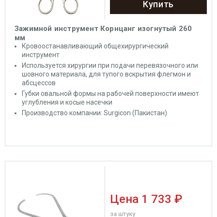
Купить
Зажимной инструмент Корнцанг изогнутый 260
мм
Кровоостанавливающий общехирургический
инструмент
Используется хирургии при подачи перевязочного или
шовного материала, для тупого вскрытия флегмон и
абсцессов
Губки овальной формы на рабочей поверхности имеют
углубления и косые насечки
Производство компании: Surgicon (Пакистан)
Цена
1 733 ₽
за штуку