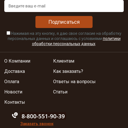
Подписаться
Нажимая на эту кнопку, я даю свое согласие на обработку
персональных данных и соглашаюсь с условиями
политики
обработки персональных данных
.
О Компании
Клиентам
Доставка
Как заказать?
Оплата
Ответы на вопросы
Новости
Статьи
Контакты
88005555550
Заказать звонок