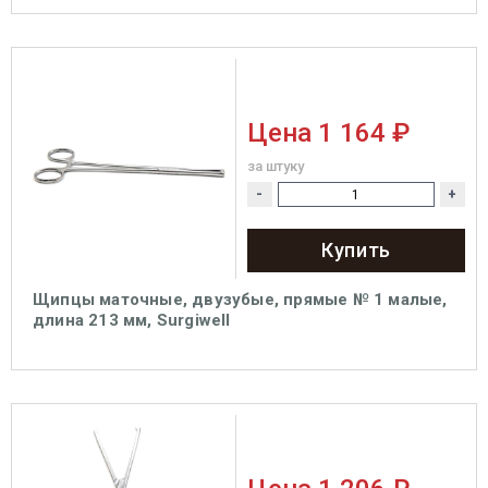
Цена
1 164 ₽
за штуку
-
+
Купить
Щипцы маточные, двузубые, прямые № 1 малые,
длина 213 мм, Surgiwell