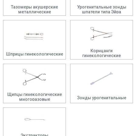
Тазомеры акушерские
Урогенитальные зонды
металлические
шпатели типа Эйра
Корнцанги
Шприцы гинекологические
гинекологические
Щипцы гинекологические
Зонды урогенитальные
многоразовые
Экстракторы