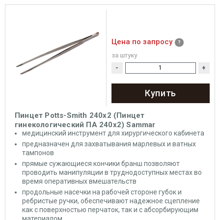
Цена по запросу
за штуку
-
+
Купить
Пинцет Potts-Smith 240х2 (Пинцет
гинекологический ПА 240х2) Sammar
медицинский инструмент для хирургического кабинета
предназначен для захватывания марлевых и ватных
тампонов
прямые сужающиеся кончики бранш позволяют
проводить манипуляции в труднодоступных местах во
время оперативных вмешательств
продольные насечки на рабочей стороне губок и
ребристые ручки, обеспечивают надежное сцепление
как с поверхностью перчаток, так и с абсорбирующим
материалом