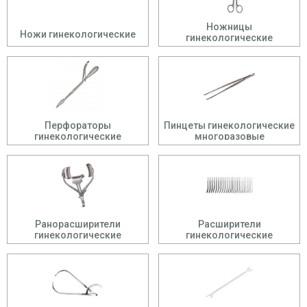
Ножницы
Ножи гинекологические
гинекологические
Перфораторы
Пинцеты гинекологические
гинекологические
многоразовые
Ранорасширители
Расширители
гинекологические
гинекологические