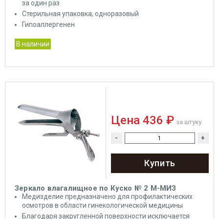
за один раз
Стерильная упаковка, одноразовый
Гипоаллергенен
В наличии
Цена
436 ₽
за штуку
-
+
Купить
Зеркало влагалищное по Куско № 2 М-МИЗ
Медизделие предназначено для профилактических
осмотров в области гинекологической медицины
Благодаря закругленной поверхности исключается