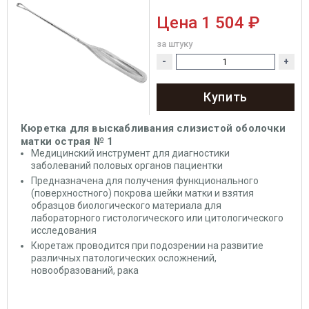
Цена
1 504 ₽
за штуку
-
+
Купить
Кюретка для выскабливания слизистой оболочки
матки острая № 1
Медицинский
инструмент
для диагностики
заболеваний половых органов пациентки
Предназначена для получения функционального
(поверхностного) покрова шейки матки и взятия
образцов биологического материала для
лабораторного гистологического или цитологического
исследования
Кюретаж проводится при подозрении на развитие
различных патологических осложнений,
новообразований, рака