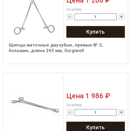
Цена
1 206 ₽
за штуку
-
+
Купить
Щипцы маточные двузубые, прямые № 2,
большие, длина 243 мм, Surgiwell
Цена
1 986 ₽
за штуку
-
+
Купить