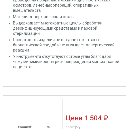
проведения профилактических и диагностических
осмотров, лечебных операций, оперативных
вмешательств
Материал: нержавеющая сталь
Выдерживает многократные циклы обработки
дезинфицирующими средствами и паровой
стерилизации
Поверхность
изделия не вступает в контакт с
биологической средой и не вызывает аллергической
реакции
У инструмента отсутствуют острые углы благодаря
чему минимизирован
риск повреждения мягких тканей
пациента
Цена
1 504 ₽
за штуку