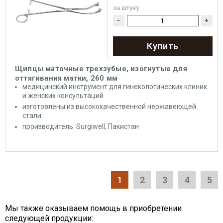
за штуку
-
+
Купить
Щипцы маточные трехзубые, изогнутые для
оттягивания матки, 260 мм
медицинский инструмент для гинекологических клиник
и женских консультаций
изготовлены из высококачественной нержавеющей
стали
производитель: Surgiwell, Пакистан
1
2
3
4
5
Мы также оказываем помощь в приобретении
следующей продукции: