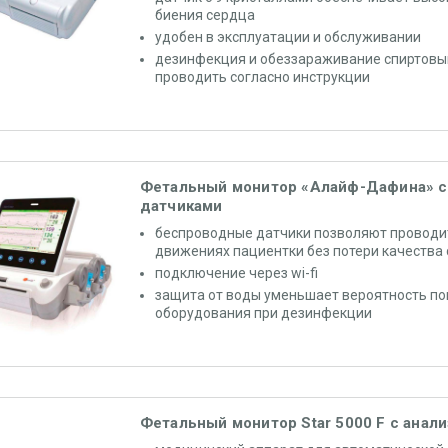
биения сердца
удобен в эксплуатации и обслуживании
дезинфекция и обеззараживание спиртовы
проводить согласно инструкции
Фетальный монитор «Алайф-Дафина» 
датчиками
беспроводные датчики позволяют проводит
движениях пациентки без потери качества 
подключение через wi-fi
защита от воды уменьшает вероятность п
оборудования при дезинфекции
Фетальный монитор Star 5000 F с анал