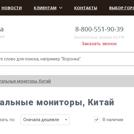
НОВОСТИ
КЛИЕНТАМ
КОНТАКТЫ
ВЫБОР ГОР
ка
лей
Бесплатные звонки по РФ
Заказать звонок
тальные мониторы, Китай
альные мониторы, Китай
ать по:
В наличии
Сначала дешевле