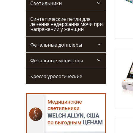
Светильники
Синтетические петли для
лечения недержания мочи при
напряжении у женщин
Фетальные допплеры
Фетальные мониторы
Кресла урологические