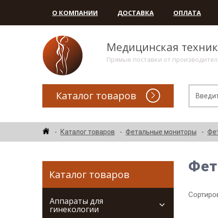
О КОМПАНИИ
ДОСТАВКА
ОПЛАТА
Медицинская техни
Прямые поставки от производите
Каталог товаров
Каталог товаров
Фетальные мониторы
Фе
Фет
Каталог товаров
Сортиров
Аппараты для
гинекологии