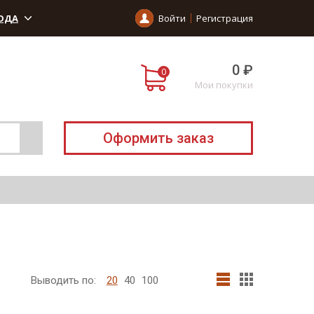
ОДА
Войти
Регистрация
0 ₽
Мои покупки
Оформить заказ
Выводить по:
20
40
100