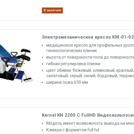
В наличии
Электромеханическое кресло КМ-01-02
медицинское кресло для профильных уроло
гинекологических клиник
высота от поверхности пола до поверхност
гибкая регулировка спинки
цвет обивки: бежевый, оливковый, красный
салатовый, серый, синий, бордовый, терра
ширина ложа 630 мм
Kernel KN 2200 C FullHD Видеокольпоск
Модель имеет возможность вывода на мон
Камера с форматом full hd