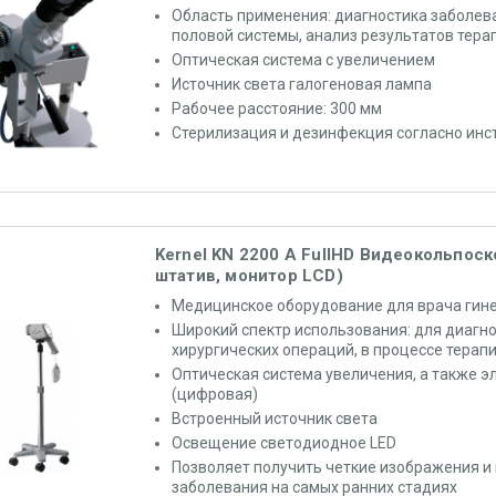
Область применения: диагностика заболев
половой системы, анализ результатов тера
Оптическая система с увеличением
Источник света галогеновая лампа
Рабочее расстояние: 300 мм
Стерилизация и дезинфекция согласно инс
Kernel KN 2200 A FullHD Видеокольпоск
штатив, монитор LCD)
Медицинское оборудование для врача гин
Широкий спектр использования: для диагно
хирургических операций, в процессе терап
Оптическая система увеличения, а также э
(цифровая)
Встроенный источник света
Освещение светодиодное LED
Позволяет получить четкие изображения и
заболевания на самых ранних стадиях