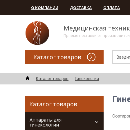
О КОМПАНИИ
ДОСТАВКА
ОПЛАТА
Медицинская техни
Прямые поставки от производите
Каталог товаров
Каталог товаров
Гинекология
Гин
Каталог товаров
Сортиров
Аппараты для
гинекологии