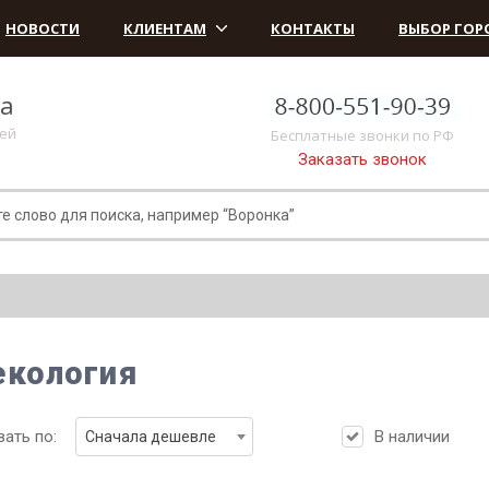
НОВОСТИ
КЛИЕНТАМ
КОНТАКТЫ
ВЫБОР ГОР
ка
лей
Бесплатные звонки по РФ
Заказать звонок
екология
ать по:
В наличии
Сначала дешевле