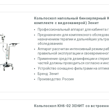
Кольпоскоп напольный бинокулярный К
комплекте с видеокамерой) Зенит
Профессиональный аппарат для кабинета 
Предназначен для комплексного обследов
назначением терапии и дальнейших ультр
обследованиях
Аппарат рассчитан интенсивный режим раб
правильной эксплуатации и своевременно
Применение средств дезинфекции и стери
частей должны проводиться согласно и ин
Устройство оснащено фильтрами на оптик
Бренд: Зенит
Производство: Россия
Кольпоскоп КНб-02 ЗЕНИТ со встроенно