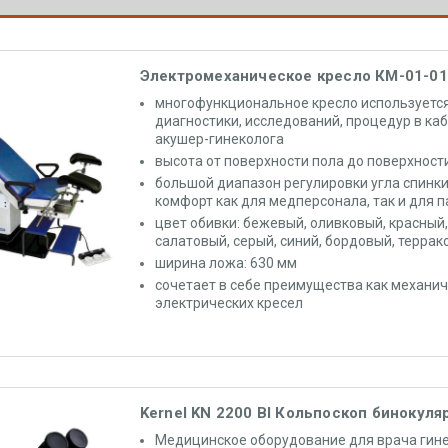
Электромеханическое кресло КМ-01-01
многофункциональное кресло используетс
диагностики, исследований, процедур в каб
акушер-гинеколога
высота от поверхности пола до поверхност
большой диапазон регулировки угла спинк
комфорт как для медперсонала, так и для 
цвет обивки: бежевый, оливковый, красный
салатовый, серый, синий, бордовый, терра
ширина ложа: 630 мм
сочетает в себе преимущества как механиче
электрических кресел
Kernel KN 2200 BI Кольпоскоп бинокул
Медицинское оборудование для врача гин