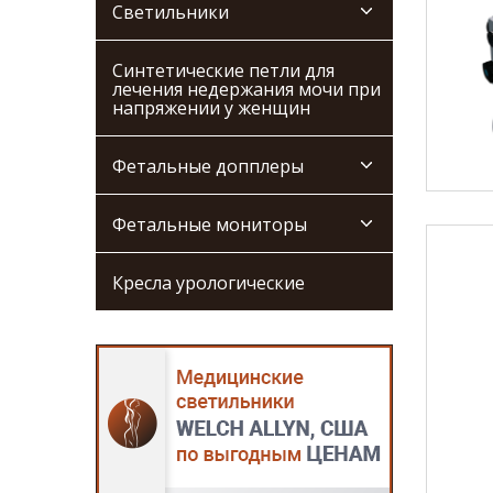
Светильники
Синтетические петли для
лечения недержания мочи при
напряжении у женщин
Фетальные допплеры
Фетальные мониторы
Кресла урологические