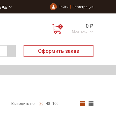
ОДА
Войти
Регистрация
0 ₽
Мои покупки
Оформить заказ
Выводить по:
20
40
100