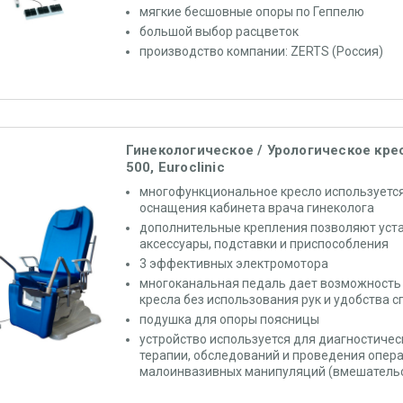
мягкие бесшовные опоры по Геппелю
большой выбор расцветок
производство компании: ZERTS (Россия)
Гинекологическое / Урологическое кр
500, Euroclinic
многофункциональное кресло используется
оснащения кабинета врача гинеколога
дополнительные крепления позволяют уст
аксессуары, подставки и приспособления
3 эффективных электромотора
многоканальная педаль дает возможность
кресла без использования рук и удобства 
подушка для опоры поясницы
устройство используется для диагностичес
терапии, обследований и проведения опер
малоинвазивных манипуляций (вмешательс