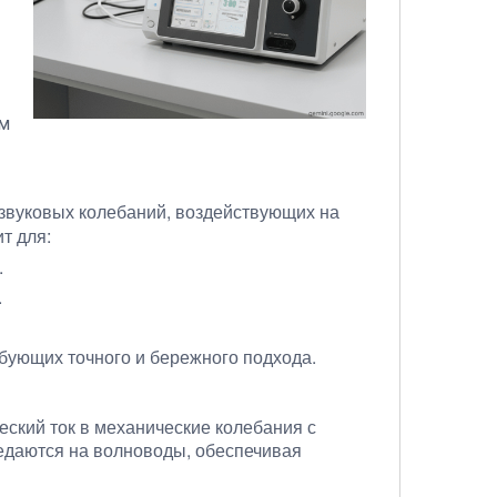
ом
азвуковых колебаний, воздействующих на
т для:
.
.
ебующих точного и бережного подхода.
еский ток в механические колебания с
едаются на волноводы, обеспечивая