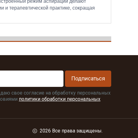
 встроенный режим аспирации делают
и и терапевтической практике, сокращая
Подписаться
я даю свое согласие на обработку персональных
словиями
политики обработки персональных
2026 Все права защищены.