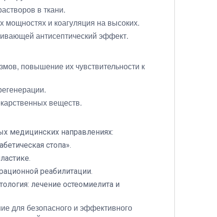
астворов в ткани.
 мощностях и коагуляция на высоких.
иливающей антисептический эффект.
мов, повышение их чувствительности к
регенерации.
екарственных веществ.
ых медицинских направлениях:
абетическая стопа».
пластике.
ерационной реабилитации.
тология: лечение остеомиелита и
ие для безопасного и эффективного