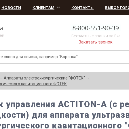
НОВОСТИ
КЛИЕНТАМ
КОНТАКТЫ
ВЫБОР ГОР
ка
лей
Бесплатные звонки по РФ
Заказать звонок
Аппараты электрохирургические "ФОТЕК"
ургического кавитационного ФОТЕК
к управления ACTITON-A (с 
кости) для аппарата ультраз
ургического кавитационного 