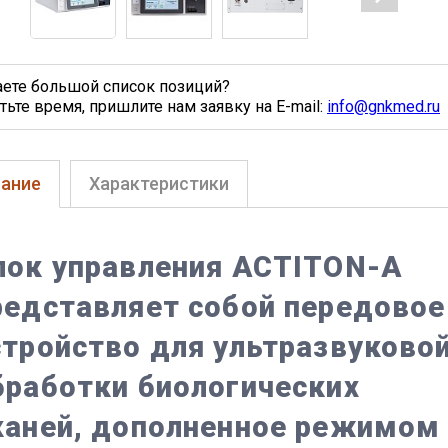
аете большой список позиций?
тьте время, пришлите нам заявку на E-mail:
info@gnkmed.ru
ание
Характеристики
лок управления ACTITON-A
редставляет собой передовое
стройство для ультразвуково
бработки биологических
каней, дополненное режимом