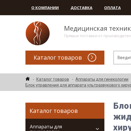
О КОМПАНИИ
ДОСТАВКА
ОПЛАТА
Медицинская техни
Прямые поставки от производите
Каталог товаров
Каталог товаров
Аппараты для гинекологии
Блок управления для аппарата ультразвукового хир
Бло
Каталог товаров
жид
хир
Аппараты для