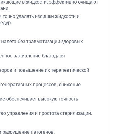
зникающие в жидкости, эффективно очищают
ани.
 точно удалять излишки жидкости и
цедур.
о налета без травматизации здоровых
ренное заживление благодаря
воров и повышение их терапевтической
генеративных процессов, снижение
вие обеспечивает высокую точность
тво управления и простота стерилизации.
и разрушение патогенов.