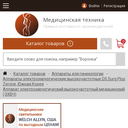
Войти
Регистрация
Медицинская техника
Прямые поставки от производителей
Каталог товаров
Каталог товаров
Аппараты для гинекологии
Аппараты электрохирургические высокочастотные DS.Surg Plus
Zerone, Южная Корея
Аппарат электрохирургический высокочастотный медицинский
(ЭХВЧ)