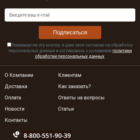
Подписаться
Нажимая на эту кнопку, я даю свое согласие на обработку
персональных данных и соглашаюсь с условиями
политики
обработки персональных данных
.
О Компании
Клиентам
Доставка
Как заказать?
Оплата
Ответы на вопросы
Новости
Статьи
Контакты
88005555550