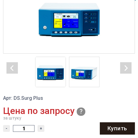
Арт: DS.Surg Plus
Цена по запросу
за штуку
Купить
-
+