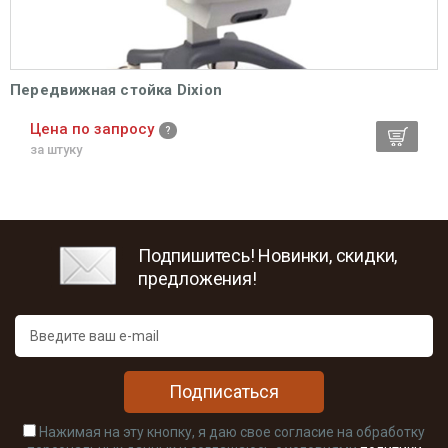
Передвижная стойка Dixion
Цена по запросу
за штуку
Подпишитесь! Новинки, скидки,
предложения!
Подписаться
Нажимая на эту кнопку, я даю свое согласие на обработку