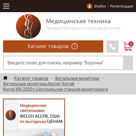
Войти
Регистрация
Медицинская техника
Прямые поставки от производителей
Каталог товаров
Каталог товаров
Фетальные мониторы
Фетальные мониторы Kernel, Китай
Kernel KN-2000+ Центральная станция мониторинга