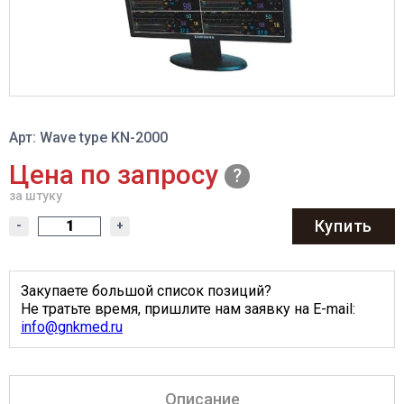
Арт: Wave type KN-2000
Цена по запросу
за штуку
Купить
-
+
Закупаете большой список позиций?
Не тратьте время, пришлите нам заявку на E-mail:
info@gnkmed.ru
Описание