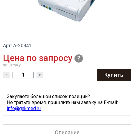
Арт: A-20941
Цена по запросу
за штуку
Купить
-
+
Закупаете большой список позиций?
Не тратьте время, пришлите нам заявку на E-mail:
info@gnkmed.ru
Описание