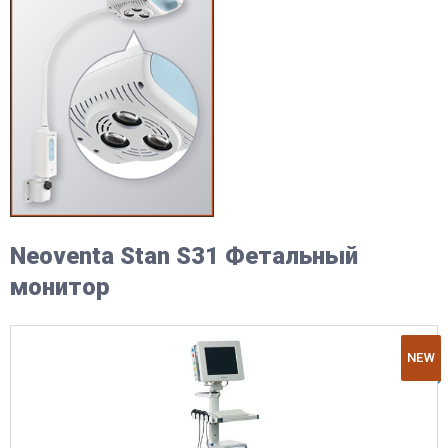
Neoventa Stan S31 Фетальный
монитор
NEW