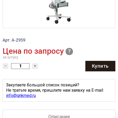
Арт: A-2959
Цена по запросу
за штуку
Купить
-
+
Закупаете большой список позиций?
Не тратьте время, пришлите нам заявку на E-mail:
info@gnkmed.ru
Описание