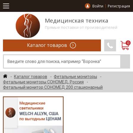
Войти
Регистрация
Медицинская техника
Прямые поставки от производителей
Каталог товаров
Каталог товаров
Фетальные мониторы
Фетальные мониторы СОНОМЕД, Россия
Фетальный монитор СОНОМЕД 200 стационарный