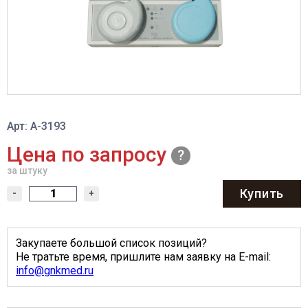
Арт: A-3193
Цена по запросу
за штуку
Купить
-
+
Закупаете большой список позиций?
Не тратьте время, пришлите нам заявку на E-mail:
info@gnkmed.ru