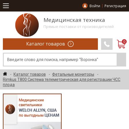
Войти
Регистрация
Медицинская техника
Прямые поставки от производителей
Каталог товаров
Каталог товаров
Фетальные мониторы
Rimkus T800 Система телеметрическая для регистрации ЧСС
плода