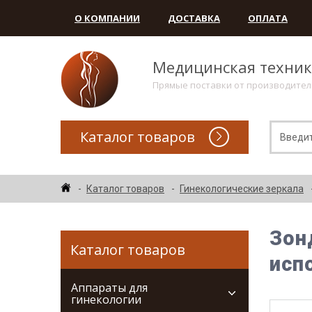
О КОМПАНИИ
ДОСТАВКА
ОПЛАТА
Медицинская техни
Прямые поставки от производите
Каталог товаров
Каталог товаров
Гинекологические зеркала
Зон
Каталог товаров
исп
Аппараты для
гинекологии