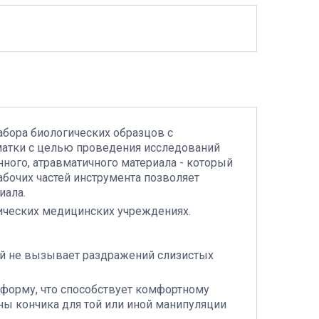
бора биологических образцов с
матки с целью проведения исследований
нного, атравматичного материала - который
рабочих частей инструмента позволяет
иала.
гических медицинских учреждениях.
ый не вызывает раздражений слизистых
 форму, что способствует комфортному
ы кончика для той или иной манипуляции