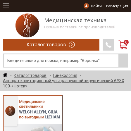
Войти
Регистрация
Медицинская техника
Прямые поставки от производителей
Каталог товаров
Каталог товаров
Гинекология
Аппарат кавитационный ультразвуковой хирургический АУЗХ
100-«Фотек»