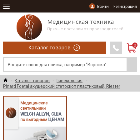
Войти
Регистрация
Медицинская техника
Прямые поставки от производителей
Каталог товаров
Каталог товаров
Гинекология
Pinard Foetal акушерский стетоскоп пластиковый, Riester