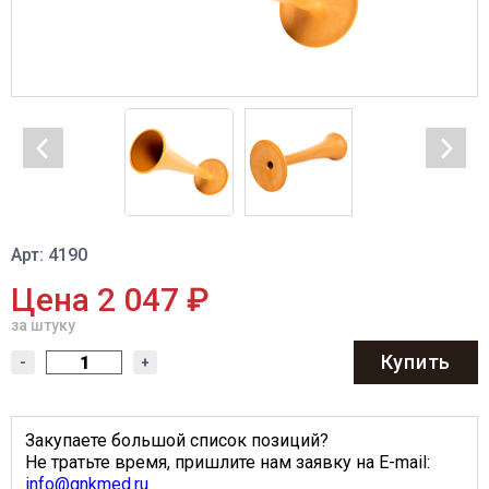
Арт: 4190
Цена 2 047 ₽
за штуку
Купить
-
+
Закупаете большой список позиций?
Не тратьте время, пришлите нам заявку на E-mail:
info@gnkmed.ru