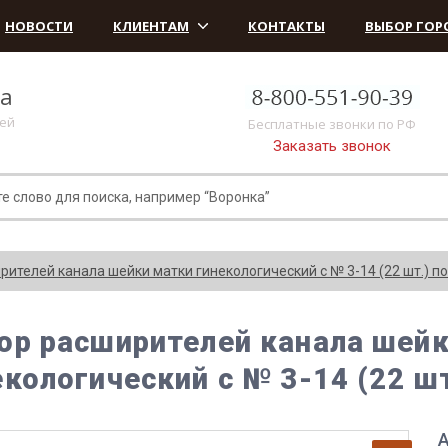
НОВОСТИ
КЛИЕНТАМ
КОНТАКТЫ
ВЫБОР ГОР
ка
лей
Бесплатные звонки по РФ
Заказать звонок
рителей канала шейки матки гинекологический с № 3-14 (22 шт.) п
ор расширителей канала шей
екологический с № 3-14 (22 ш
А