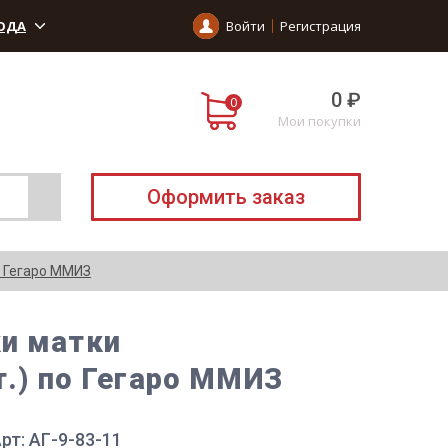
ОДА
Войти
Регистрация
0 ₽
Мои покупки
Оформить заказ
о Гегаро ММИЗ
ки матки
т.) по Гегаро ММИЗ
рт: АГ-9-83-11