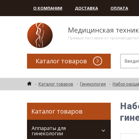
О КОМПАНИИ
ДОСТАВКА
ОПЛАТА
Медицинская техни
Прямые поставки от производите
Каталог товаров
Каталог товаров
Гинекология
Набор расши
Наб
Каталог товаров
гин
Аппараты для
гинекологии