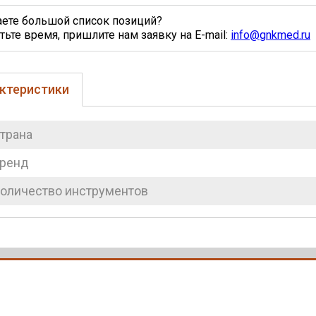
аете большой список позиций?
тьте время, пришлите нам заявку на E-mail:
info@gnkmed.ru
ктеристики
трана
ренд
оличество инструментов