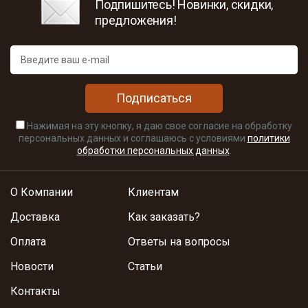
Подпишитесь! Новинки, скидки,
предложения!
Подписаться
Нажимая на эту кнопку, я даю свое согласие на обработку
персональных данных и соглашаюсь с условиями
политики
обработки персональных данных
.
О Компании
Клиентам
Доставка
Как заказать?
Оплата
Ответы на вопросы
Новости
Статьи
Контакты