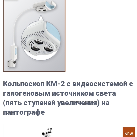
Кольпоскоп КМ-2 с видеосистемой с
галогеновым источником света
(пять ступеней увеличения) на
пантографе
NEW