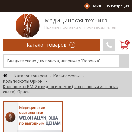
Войти
Регистрация
Медицинская техника
Прямые поставки от производителей
Каталог товаров
Каталог товаров
Кольпоскопы
Кольпоскопы Орион
Кольпоскоп КМ-2 с видеосистемой (галогеновый источник
света), Орион