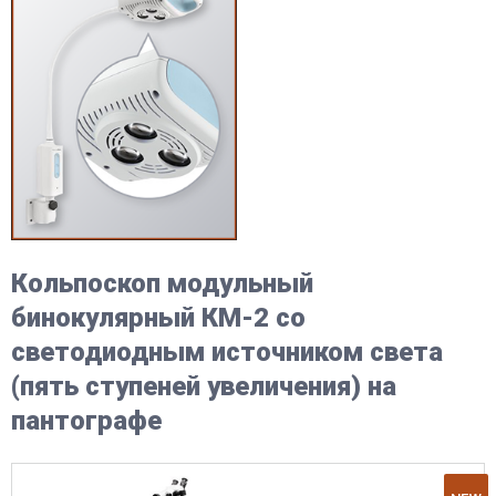
Кольпоскоп модульный
бинокулярный КМ-2 со
светодиодным источником света
(пять ступеней увеличения) на
пантографе