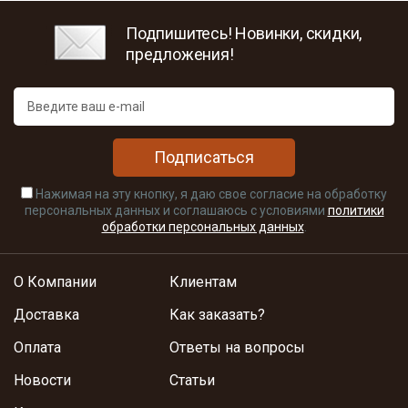
Подпишитесь! Новинки, скидки,
предложения!
Подписаться
Нажимая на эту кнопку, я даю свое согласие на обработку
персональных данных и соглашаюсь с условиями
политики
обработки персональных данных
.
О Компании
Клиентам
Доставка
Как заказать?
Оплата
Ответы на вопросы
Новости
Статьи