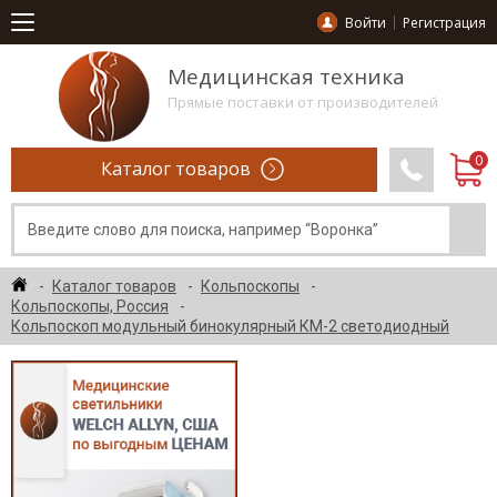
Войти
Регистрация
Медицинская техника
Прямые поставки от производителей
Каталог товаров
Каталог товаров
Кольпоскопы
Кольпоскопы, Россия
Кольпоскоп модульный бинокулярный КМ-2 светодиодный