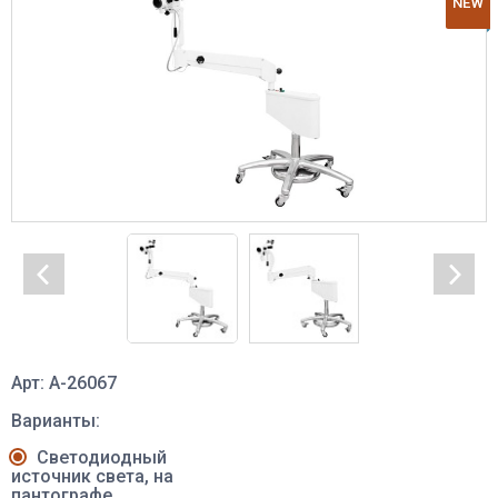
NEW
Арт: A-26067
Варианты:
Светодиодный
источник света, на
пантографе