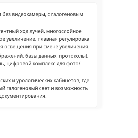
без видеокамеры, с галогеновым
гентный ход лучей, многослойное
ое увеличение, плавная регулировка
ия освещения при смене увеличения.
бражений, базы данных, протоколы),
ь, цифровой комплекс для фото/
ких и урологических кабинетов, где
ый галогеновый свет и возможность
документирования.