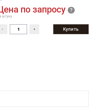
Цена по запросу
а штуку
Купить
-
+