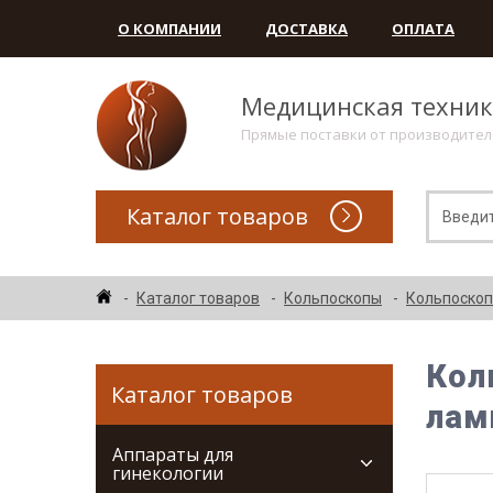
О КОМПАНИИ
ДОСТАВКА
ОПЛАТА
Медицинская техни
Прямые поставки от производите
Каталог товаров
Каталог товаров
Кольпоскопы
Кольпоскоп
Кол
Каталог товаров
лам
Аппараты для
гинекологии