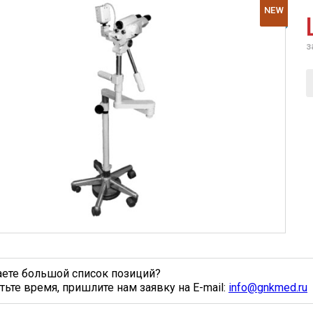
NEW
з
аете большой список позиций?
тьте время, пришлите нам заявку на E-mail:
info@gnkmed.ru