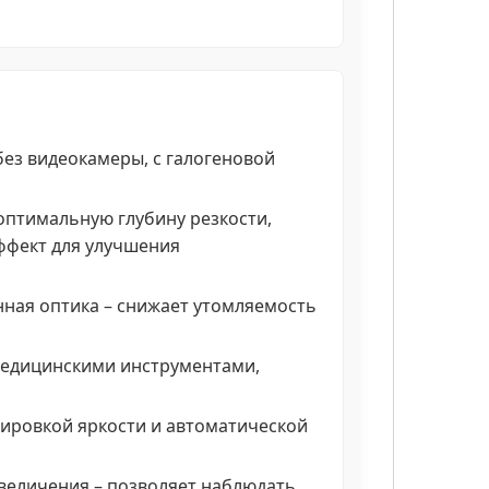
ез видеокамеры, с галогеновой
оптимальную глубину резкости,
ффект для улучшения
ная оптика – снижает утомляемость
медицинскими инструментами,
лировкой яркости и автоматической
величения – позволяет наблюдать