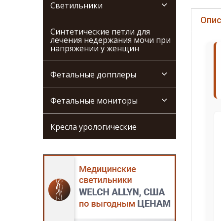
Светильники
Опис
Синтетические петли для
лечения недержания мочи при
напряжении у женщин
Фетальные допплеры
Фетальные мониторы
Кресла урологические