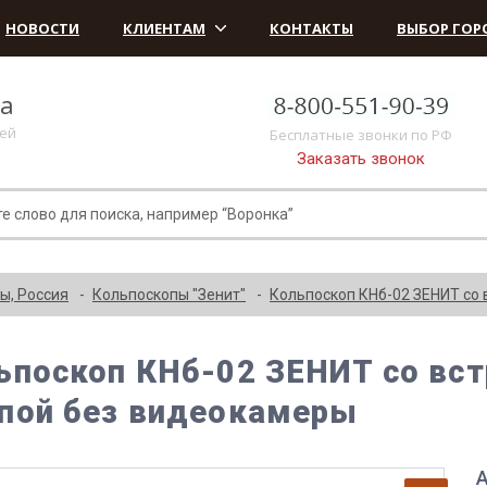
НОВОСТИ
КЛИЕНТАМ
КОНТАКТЫ
ВЫБОР ГОР
ка
лей
Бесплатные звонки по РФ
Заказать звонок
ы, Россия
Кольпоскопы "Зенит"
Кольпоскоп КНб-02 ЗЕНИТ со 
ьпоскоп КНб-02 ЗЕНИТ со вст
пой без видеокамеры
А