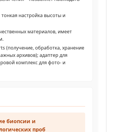
 тонкая настройка высоты и
чественных материалов, имеет
м.
ts (получение, обработка, хранение
ажных архивов); адаптер для
ровой комплекс для фото- и
ие биопсии и
логических проб