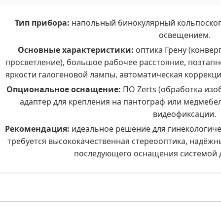
Тип прибора:
напольный бинокулярный кольпоскоп 
освещением.
Основные характеристики:
оптика Грену (конвер
просветление), большое рабочее расстояние, поэтапн
яркости галогеновой лампы, автоматическая коррекц
Опциональное оснащение:
ПО Zerts (обработка изо
адаптер для крепления на пантограф или медмебел
видеофиксации.
Рекомендация:
идеальное решение для гинекологичес
требуется высококачественная стереооптика, надёжн
последующего оснащения системой 