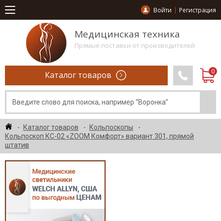
Войти
Регистрация
Медицинская техника
Прямые поставки от производителей
Каталог товаров
Каталог товаров
Кольпоскопы
Кольпоскоп КС-02 «ZOOM Комфорт» вариант 301, прямой
штатив