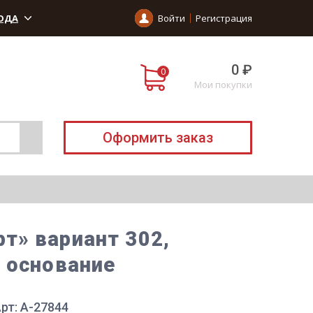
ОДА
Войти
Регистрация
0 ₽
Мои покупки
Оформить заказ
т» вариант 302,
 основание
рт: A-27844