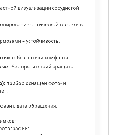
растной визуализации сосудистой
онирование оптической головки в
ормозами – устойчивость,
 очках без потери комфорта.
оляет без препятствий вращать
):
прибор оснащён фото- и
ет:
фавит, дата обращения,
имков;
 фотографии;