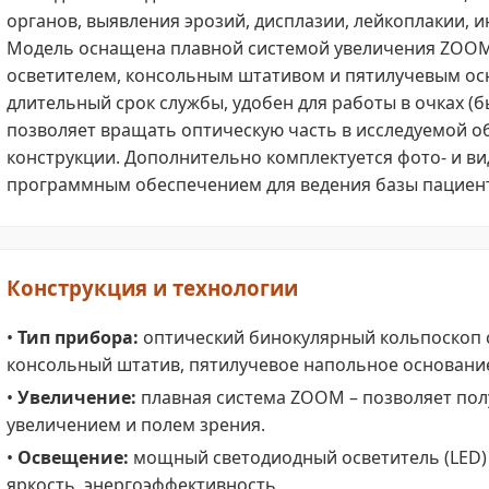
органов, выявления эрозий, дисплазии, лейкоплакии, 
Модель оснащена плавной системой увеличения ZOO
осветителем, консольным штативом и пятилучевым ос
длительный срок службы, удобен для работы в очках (
позволяет вращать оптическую часть в исследуемой о
конструкции. Дополнительно комплектуется фото- и ви
программным обеспечением для ведения базы пациент
Конструкция и технологии
•
Тип прибора:
оптический бинокулярный кольпоскоп 
консольный штатив, пятилучевое напольное основани
•
Увеличение:
плавная система ZOOM – позволяет по
увеличением и полем зрения.
•
Освещение:
мощный светодиодный осветитель (LED) 
яркость, энергоэффективность.