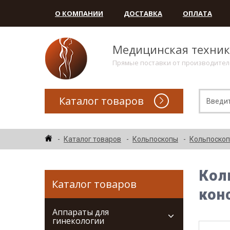
О КОМПАНИИ
ДОСТАВКА
ОПЛАТА
Медицинская техни
Прямые поставки от производите
Каталог товаров
Каталог товаров
Кольпоскопы
Кольпоскоп
Кол
Каталог товаров
кон
Аппараты для
гинекологии