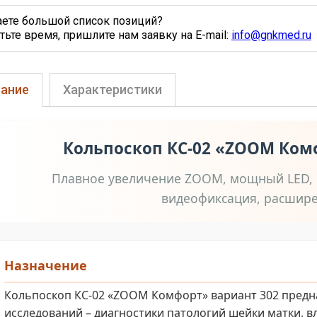
аете большой список позиций?
тьте время, пришлите нам заявку на E-mail:
info@gnkmed.ru
ание
Характеристики
Кольпоскоп КС-02 «ZOOM Ком
Плавное увеличение ZOOM, мощный LED, 
видеофиксация, расшир
Назначение
Кольпоскоп КС-02 «ZOOM Комфорт» вариант 302 предн
исследований – диагностики патологий шейки матки, 