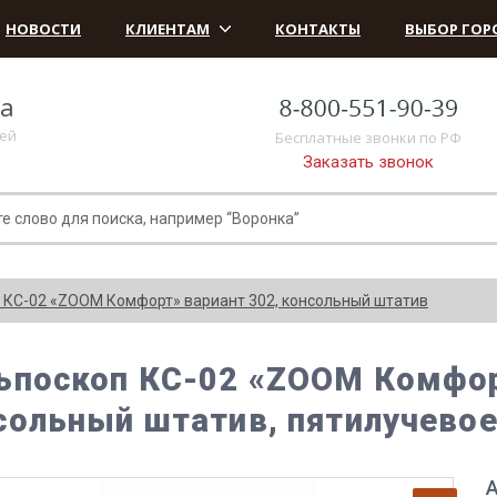
НОВОСТИ
КЛИЕНТАМ
КОНТАКТЫ
ВЫБОР ГОР
ка
лей
Бесплатные звонки по РФ
Заказать звонок
 КС-02 «ZOOM Комфорт» вариант 302, консольный штатив
ьпоскоп КС-02 «ZOOM Комфор
сольный штатив, пятилучевое
А