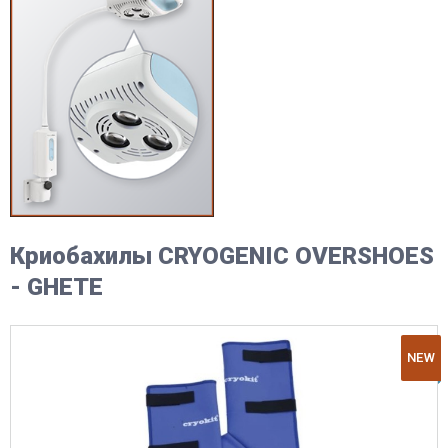
Криобахилы CRYOGENIC OVERSHOES
- GHETE
NEW