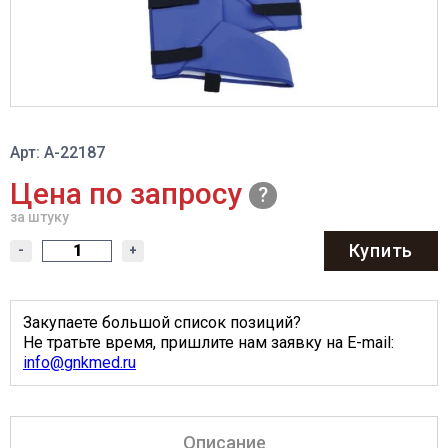
Арт: А-22187
Цена по запросу
за штуку
Купить
-
+
Закупаете большой список позиций?
Не тратьте время, пришлите нам заявку на E-mail:
info@gnkmed.ru
Описание