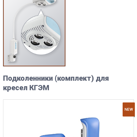
Подколенники (комплект) для
кресел КГЭМ
NEW