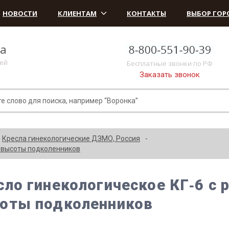
НОВОСТИ
КЛИЕНТАМ
КОНТАКТЫ
ВЫБОР ГОР
ка
лей
Бесплатные звонки по РФ
Заказать звонок
Кресла гинекологические ДЗМО, Россия
й высоты подколенников
сло гинекологическое КГ‑6 с 
оты подколенников