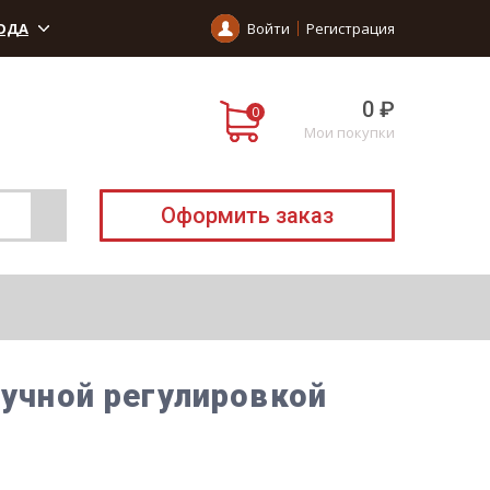
ОДА
Войти
Регистрация
0 ₽
Мои покупки
Оформить заказ
ручной регулировкой