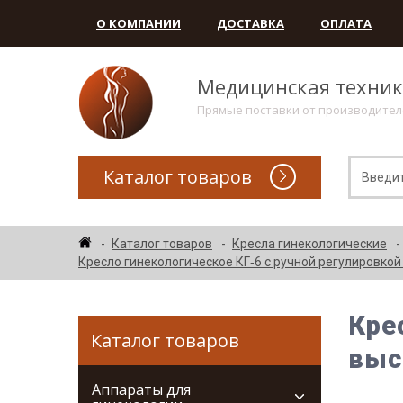
О КОМПАНИИ
ДОСТАВКА
ОПЛАТА
Медицинская техни
Прямые поставки от производите
Каталог товаров
Каталог товаров
Кресла гинекологические
Кресло гинекологическое КГ‑6 с ручной регулировко
Кре
Каталог товаров
выс
Аппараты для