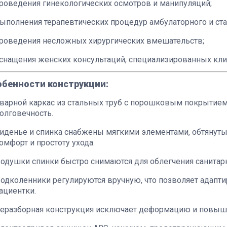
роведения гинекологических осмотров и манипуляций;
ыполнения терапевтических процедур амбулаторного и ст
роведения несложных хирургических вмешательств;
снащения женских консультаций, специализированных кли
обенности конструкции:
варной каркас из стальных труб с порошковым покрытием
олговечность.
иденье и спинка снабжены мягкими элементами, обтянуты
омфорт и простоту ухода.
одушки спинки быстро снимаются для облегчения санитарн
одколенники регулируются вручную, что позволяет адапти
ациентки.
еразборная конструкция исключает деформацию и повыша