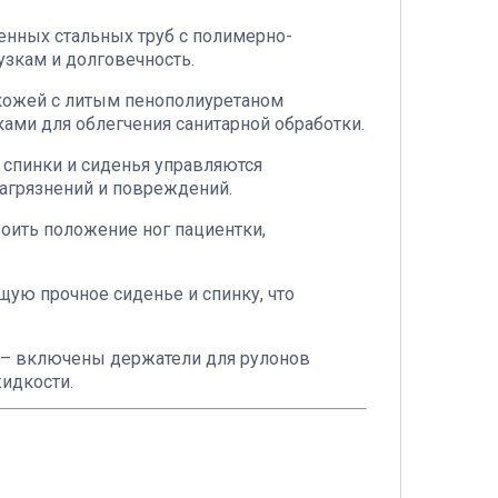
енных стальных труб с полимерно-
зкам и долговечность.
кожей с литым пенополиуретаном
ми для облегчения санитарной обработки.
 спинки и сиденья управляются
агрязнений и повреждений.
роить положение ног пациентки,
ую прочное сиденье и спинку, что
– включены держатели для рулонов
жидкости.