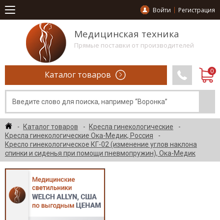
Войти
Регистрация
Медицинская техника
Прямые поставки от производителей
Каталог товаров
Каталог товаров
Кресла гинекологические
Кресла гинекологические Ока-Медик, Россия
Кресло гинекологическое КГ-02 (изменение углов наклона
спинки и сиденья при помощи пневмопружин), Ока-Медик