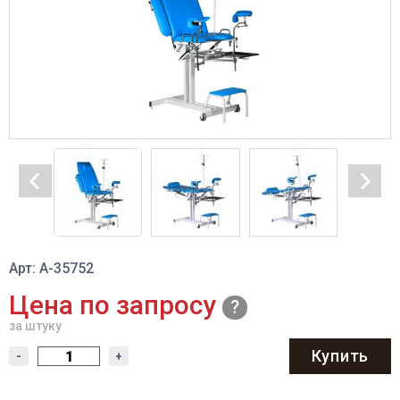
Арт: A-35752
Цена по запросу
за штуку
Купить
-
+