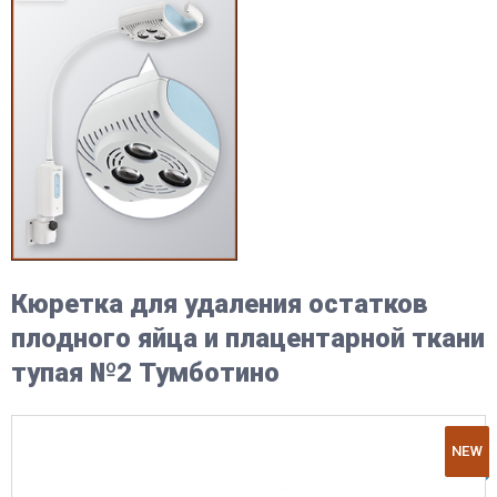
Кюретка для удаления остатков
плодного яйца и плацентарной ткани
тупая №2 Тумботино
NEW