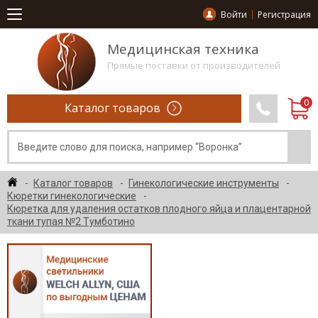
Войти
Регистрация
Медицинская техника
Прямые поставки от производителей
Каталог товаров
Каталог товаров
Гинекологические инструменты
Кюретки гинекологические
Кюретка для удаления остатков плодного яйца и плацентарной
ткани тупая №2 Тумботино