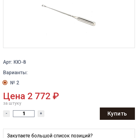
Арт: КЮ-8
Варианты:
№ 2
Цена 2 772 ₽
за штуку
Купить
-
+
Закупаете большой список позиций?