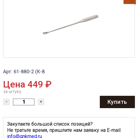
Арт: 61-880-2 (К-8
Цена 449 ₽
за штуку
Купить
-
+
Закупаете большой список позиций?
Не тратьте время, пришлите нам заявку на E-mail:
info@gnkmed.ru