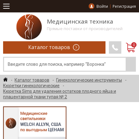
Войти
Регистрация
Медицинская техника
Прямые поставки от производителей
Каталог товаров
Каталог товаров
Гинекологические инструменты
Кюретки гинекологические
Кюретка Sims для удаления остатков плодного яйца и
плацентарной ткани тупая № 2