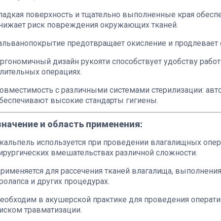
ладкая поверхность и тщательно выполненные края обеспе
нижает риск повреждения окружающих тканей.
альванопокрытие предотвращает окисление и продлевает 
ргономичный дизайн рукояти способствует удобству работ
лительных операциях.
овместимость с различными системами стерилизации: авт
беспечивают высокие стандарты гигиены.
начение и область применения:
кальпель используется при проведении влагалищных опера
ирургических вмешательствах различной сложности.
рименяется для рассечения тканей влагалища, выполнения
ролапса и других процедурах.
еобходим в акушерской практике для проведения опера
иском травматизации.