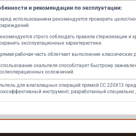
обенности и рекомендации по эксплуатации:
еред использованием рекомендуется проверить целостнос
овреждений.
екомендуется строго соблюдать правила стерилизации и х
охранить эксплуатационные характеристики.
рямая рабочая часть облегчает выполнение классических 
спользование скальпеля способствует быстрому заживл
ослеоперационных осложнений.
льпель для влагалищных операций прямой СС 220Х13 пред
окоэффективный инструмент, разработанный специально д