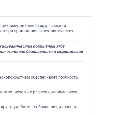
пециализированный хирургический
зов при проведении гинекологических
 гальваническим покрытием этот
кой степенью безопасности в медицинской
ьванопокрытием обеспечивает прочность,
 контролируемые разрезы, минимизируя
тируют удобство в обращении и точность