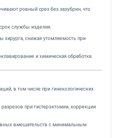
чивают ровный срез без зазубрин, что
срок службы изделия.
ы хирурга, снижая утомляемость при
оклавирование и химическая обработка
ций, в том числе при гинекологических
 разрезов при гистерэктомии, коррекции
тивных вмешательств с минимальным