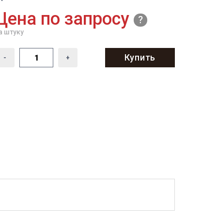
Цена по запросу
а штуку
Купить
-
+