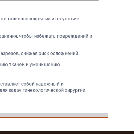
ть гальванопокрытия и отсутствие
ранения, чтобы избежать повреждений и
разрезов, снижая риск осложнений.
ению тканей и уменьшению
ставляет собой надежный и
ля задач гинекологической хирургии.