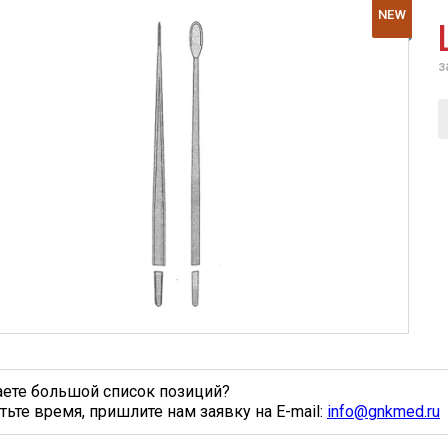
NEW
з
аете большой список позиций?
тьте время, пришлите нам заявку на E-mail:
info@gnkmed.ru