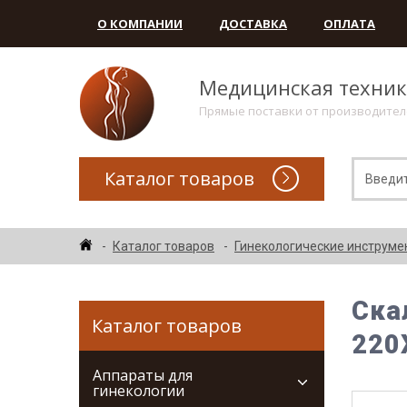
О КОМПАНИИ
ДОСТАВКА
ОПЛАТА
Медицинская техни
Прямые поставки от производите
Каталог товаров
Каталог товаров
Гинекологические инструме
Ска
Каталог товаров
220
Аппараты для
гинекологии