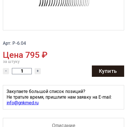
Арт: Р-6.04
Цена 795 ₽
за штуку
Купить
-
+
Закупаете большой список позиций?
Не тратьте время, пришлите нам заявку на E-mail:
info@gnkmed.ru
Описание