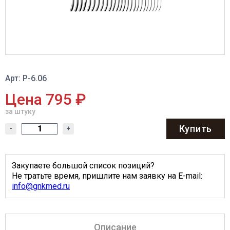
Арт: Р-6.06
Цена 795 ₽
за штуку
Купить
-
+
Закупаете большой список позиций?
Не тратьте время, пришлите нам заявку на E-mail:
info@gnkmed.ru
Описание