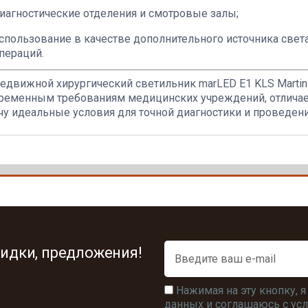
иагностические отделения и смотровые залы;
спользование в качестве дополнительного источника све
пераций.
едвижной хирургический светильник marLED E1 KLS Martin
ременным требованиям медицинских учреждений, отличае
чу идеальные условия для точной диагностики и проведени
идки, предложения!
Нажимая на эту кнопку, 
данных и соглашаюсь с у