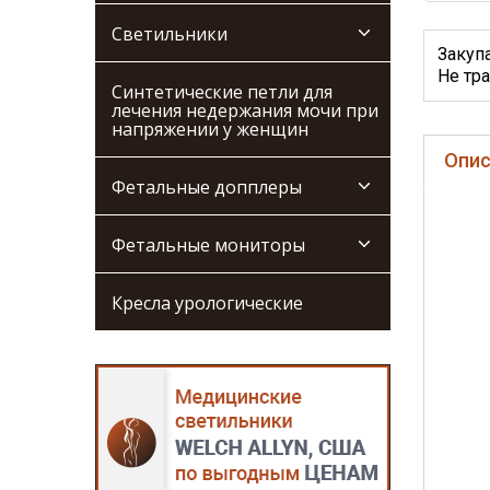
Светильники
Закуп
Не тра
Синтетические петли для
лечения недержания мочи при
напряжении у женщин
Опис
Фетальные допплеры
Фетальные мониторы
Кресла урологические