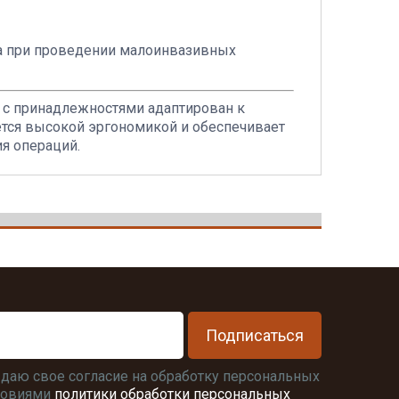
та при проведении малоинвазивных
 с принадлежностями адаптирован к
тся высокой эргономикой и обеспечивает
я операций.
Подписаться
я даю свое согласие на обработку персональных
словиями
политики обработки персональных