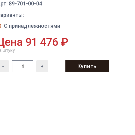
рт: 89-701-00-04
Варианты:
С принадлежностями
Цена 91 476 ₽
а штуку
Купить
-
+