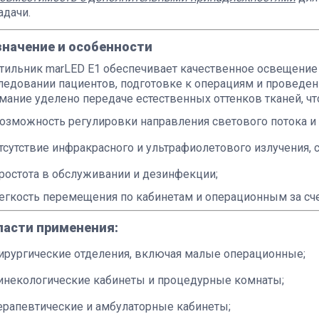
адачи.
значение и особенности
тильник marLED E1 обеспечивает качественное освещение 
ледовании пациентов, подготовке к операциям и проведен
мание уделено передаче естественных оттенков тканей, чт
озможность регулировки направления светового потока и
тсутствие инфракрасного и ультрафиолетового излучения,
ростота в обслуживании и дезинфекции;
егкость перемещения по кабинетам и операционным за сч
ласти применения:
ирургические отделения, включая малые операционные;
инекологические кабинеты и процедурные комнаты;
ерапевтические и амбулаторные кабинеты;