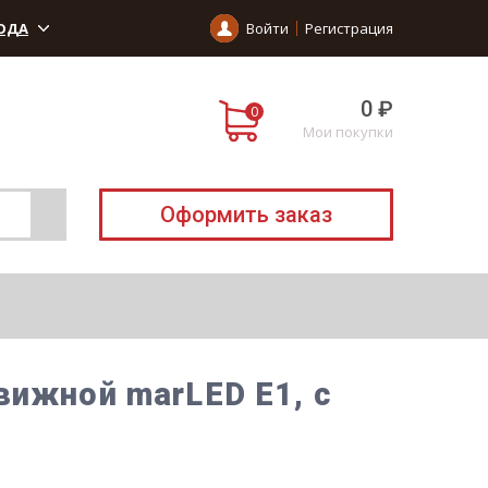
ОДА
Войти
Регистрация
0 ₽
Мои покупки
Оформить заказ
вижной marLED E1, с