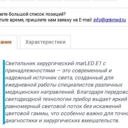
аете большой список позиций?
тьте время, пришлите нам заявку на E-mail:
info@gnkmed.ru
ание
Характеристики
Светильник хирургический marLED E1 с
принадлежностями — это современный и
надежный источник света, созданный для
ежедневной работы специалистов различных
медицинских направлений. Благодаря передов
светодиодной технологии прибор выдает яркий
равномерный световой поток без искажений
цветовой гаммы, что особенно важно для точн
диагностики и хирургических вмешательств.