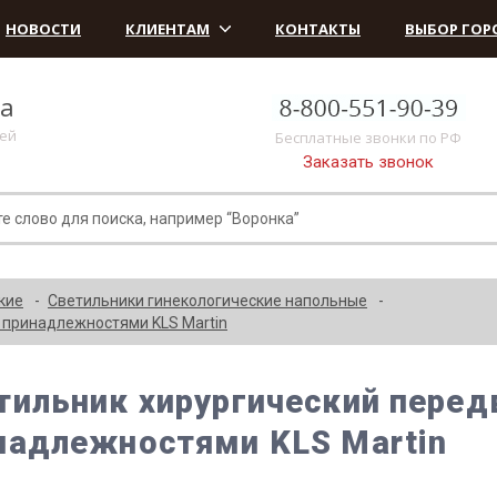
НОВОСТИ
КЛИЕНТАМ
КОНТАКТЫ
ВЫБОР ГОР
ка
лей
Бесплатные звонки по РФ
Заказать звонок
кие
Светильники гинекологические напольные
 принадлежностями KLS Martin
тильник хирургический перед
надлежностями KLS Martin