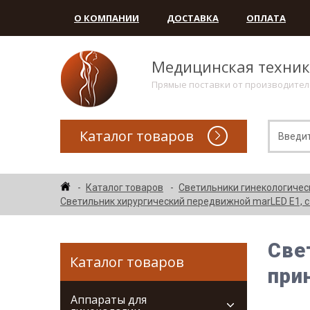
О КОМПАНИИ
ДОСТАВКА
ОПЛАТА
Медицинская техни
Прямые поставки от производите
Каталог товаров
Каталог товаров
Светильники гинекологичес
Светильник хирургический передвижной marLED E1, с
Све
Каталог товаров
при
Аппараты для