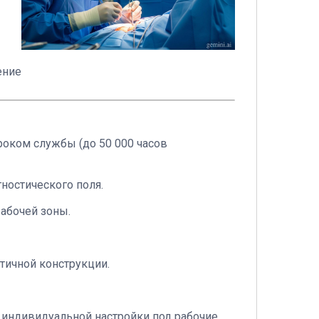
ение
оком службы (до 50 000 часов
ностического поля.
абочей зоны.
тичной конструкции.
 индивидуальной настройки под рабочие