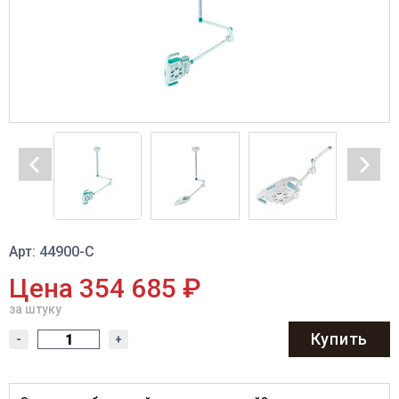
Арт: 44900-С
Цена 354 685 ₽
за штуку
Купить
-
+