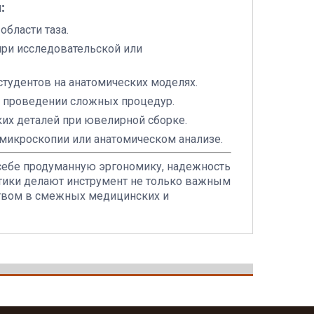
:
области таза.
при исследовательской или
тудентов на анатомических моделях.
ри проведении сложных процедур.
их деталей при ювелирной сборке.
 микроскопии или анатомическом анализе.
себе продуманную эргономику, надежность
стики делают инструмент не только важным
ством в смежных медицинских и