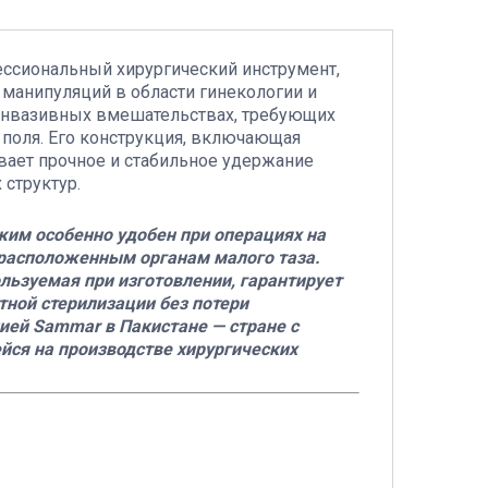
ссиональный хирургический инструмент,
манипуляций в области гинекологии и
 инвазивных вмешательствах, требующих
 поля. Его конструкция, включающая
вает прочное и стабильное удержание
структур.
жим особенно удобен при операциях на
о расположенным органам малого таза.
ьзуемая при изготовлении, гарантирует
тной стерилизации без потери
ией Sammar в Пакистане — стране с
ся на производстве хирургических