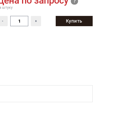
Цена по запросу
а штуку
Купить
-
+