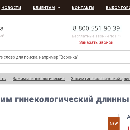
НОВОСТИ
КЛИЕНТАМ
КОНТАКТЫ
ВЫБОР ГОР
ка
лей
Бесплатные звонки по РФ
Заказать звонок
нты
Зажимы гинекологические
Зажим гинекологический дли
им гинекологический длинны
А
NEW