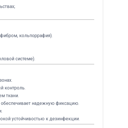
ьствах;
 фибром, кольпоррафия).
оловой системе).
зонах.
й контроль.
м ткани.
и обеспечивает надежную фиксацию.
.
окой устойчивостью к дезинфекции.