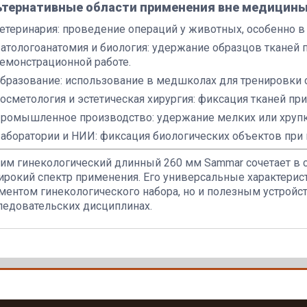
ьтернативные области применения вне медицины
етеринария: проведение операций у животных, особенно в 
атологоанатомия и биология: удержание образцов тканей 
емонстрационной работе.
бразование: использование в медшколах для тренировки с
осметология и эстетическая хирургия: фиксация тканей п
ромышленное производство: удержание мелких или хрупк
аборатории и НИИ: фиксация биологических объектов при
им гинекологический длинный 260 мм Sammar сочетает в 
ирокий спектр применения. Его универсальные характери
ментом гинекологического набора, но и полезным устрой
ледовательских дисциплинах.