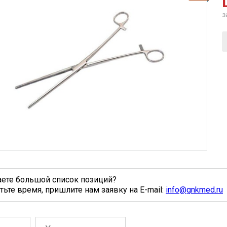
з
аете большой список позиций?
тьте время, пришлите нам заявку на E-mail:
info@gnkmed.ru