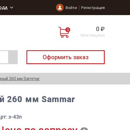
ОДА
Войти
Регистрация
0 ₽
Мои покупки
Оформить заказ
нный 260 мм Sammar
й 260 мм Sammar
рт: з-43п