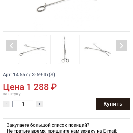
Арт: 14.557 / З-59-3т(S)
Цена 1 288 ₽
за штуку
Купить
-
+
Закупаете большой список позиций?
Не тратьте время, пришлите нам заявку на E-mail: