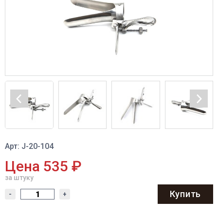
Арт: J-20-104
Цена 535 ₽
за штуку
Купить
-
+