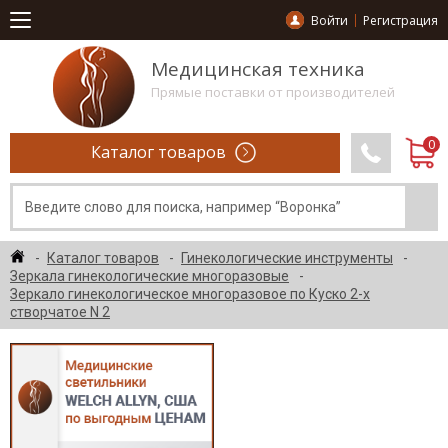
Войти
Регистрация
Медицинская техника
Прямые поставки от производителей
Каталог товаров
Каталог товаров
Гинекологические инструменты
Зеркала гинекологические многоразовые
Зеркало гинекологическое многоразовое по Куско 2-х
створчатое N 2