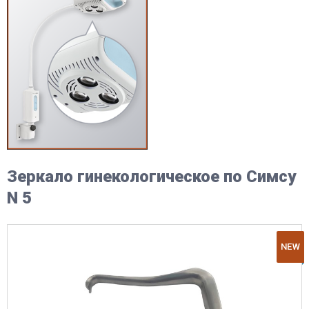
Зеркало гинекологическое по Симсу
N 5
NEW