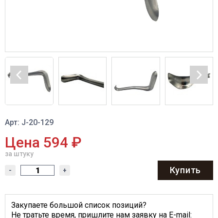
Арт: J-20-129
Цена 594 ₽
за штуку
Купить
-
+
Закупаете большой список позиций?
Не тратьте время, пришлите нам заявку на E-mail: