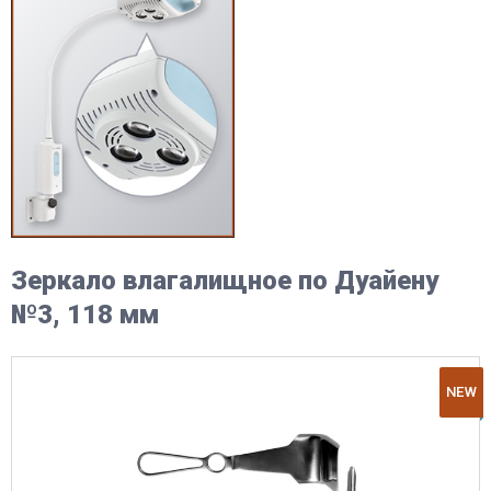
Зеркало влагалищное по Дуайену
№3, 118 мм
NEW