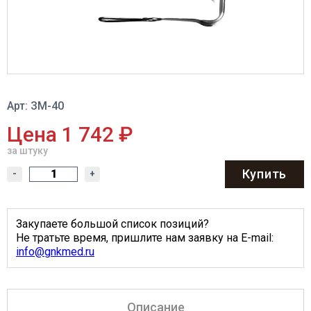
Арт: ЗМ-40
Цена 1 742 ₽
за штуку
Купить
-
+
Закупаете большой список позиций?
Не тратьте время, пришлите нам заявку на E-mail:
info@gnkmed.ru
Описание