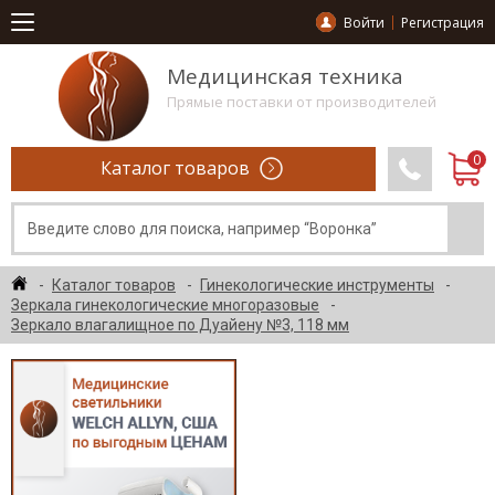
Войти
Регистрация
Медицинская техника
Прямые поставки от производителей
Каталог товаров
Каталог товаров
Гинекологические инструменты
Зеркала гинекологические многоразовые
Зеркало влагалищное по Дуайену №3, 118 мм