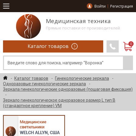
Войти
Регистрация
Медицинская техника
Прямые поставки от производителей
Каталог товаров
Каталог товаров
Гинекологические зеркала
Одноразовые гинекологические зеркала
Зеркала гинекологические одноразовые (пошаговая фиксация)
Зеркало гинекологическое одноразовое размер L тип B
(стандартное крепление) VM