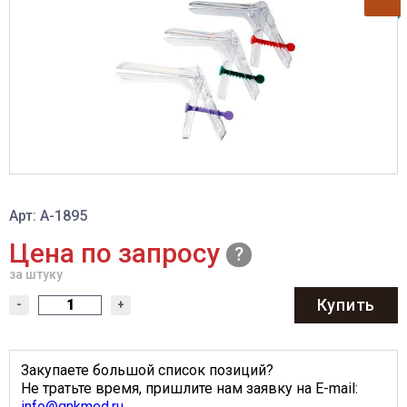
Арт: A-1895
Цена по запросу
за штуку
Купить
-
+
Закупаете большой список позиций?
Не тратьте время, пришлите нам заявку на E-mail:
info@gnkmed.ru