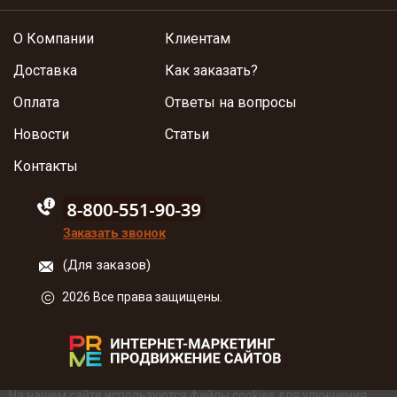
О Компании
Клиентам
Доставка
Как заказать?
Оплата
Ответы на вопросы
Новости
Статьи
Контакты
88005555550
Заказать звонок
(Для заказов)
2026 Все права защищены.
На нашем сайте используются файлы
cookies
для улучшения