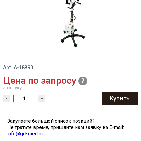
Арт: A-18890
Цена по запросу
за штуку
Купить
-
+
Закупаете большой список позиций?
Не тратьте время, пришлите нам заявку на E-mail:
info@gnkmed.ru