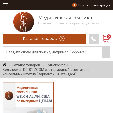
Войти
Регистрация
Медицинская техника
Прямые поставки от производителей
Каталог товаров
Каталог товаров
Кольпоскопы
Кольпоскоп КС-01 ZOOM светодиодный осветитель,
консольный штатив (Вариант 200 Стандарт)