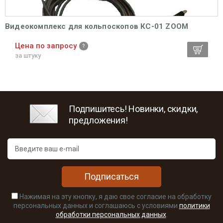
Видеокомплекс для кольпоскопов КС-01 ZOOM
Цена по запросу
за штуку
Подпишитесь! Новинки, скидки,
предложения!
Подписаться
Нажимая на эту кнопку, я даю свое согласие на обработку
персональных данных и соглашаюсь с условиями
политики
обработки персональных данных
.