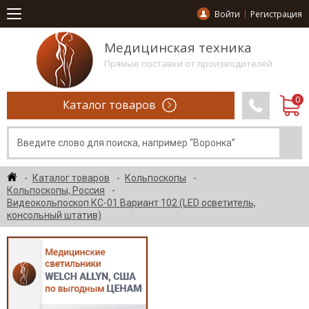
Войти
Регистрация
Медицинская техника
Прямые поставки от производителей
Каталог товаров
Каталог товаров
Кольпоскопы
Кольпоскопы, Россия
Видеокольпоскоп КС-01 Вариант 102 (LED осветитель,
консольный штатив)