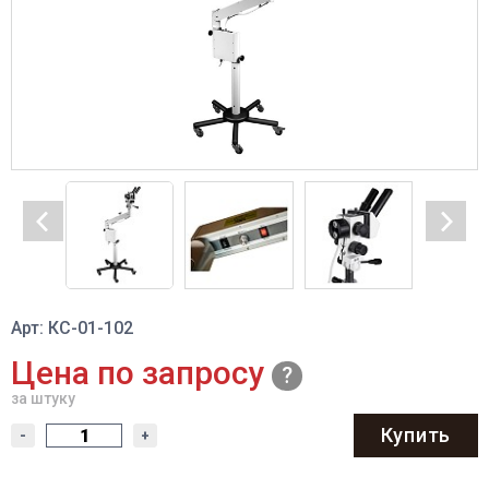
Арт: КС-01-102
Цена по запросу
за штуку
Купить
-
+